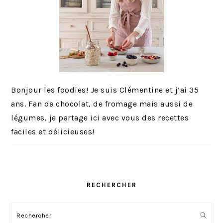
i
r
e
s
o
m
i
s
Bonjour les foodies! Je suis Clémentine et j’ai 35
e
ans. Fan de chocolat, de fromage mais aussi de
s
légumes, je partage ici avec vous des recettes
faciles et délicieuses!
RECHERCHER
Rechercher