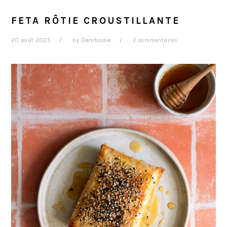
FETA RÔTIE CROUSTILLANTE
20 août 2025
by
Clemfoodie
2 commentaires