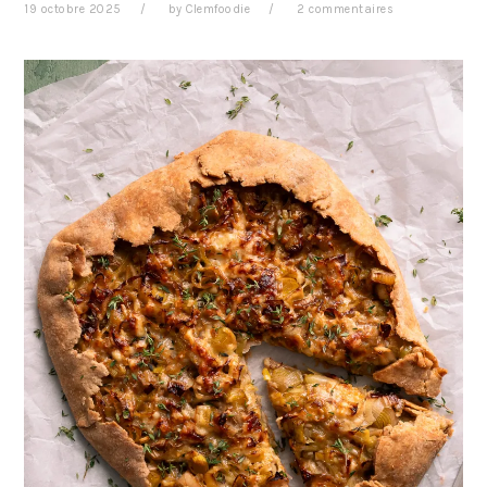
19 octobre 2025
by
Clemfoodie
2 commentaires