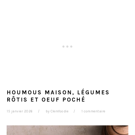
HOUMOUS MAISON, LÉGUMES
RÔTIS ET OEUF POCHÉ
15 janvier 2026
by
Clemfoodie
1 commentaire