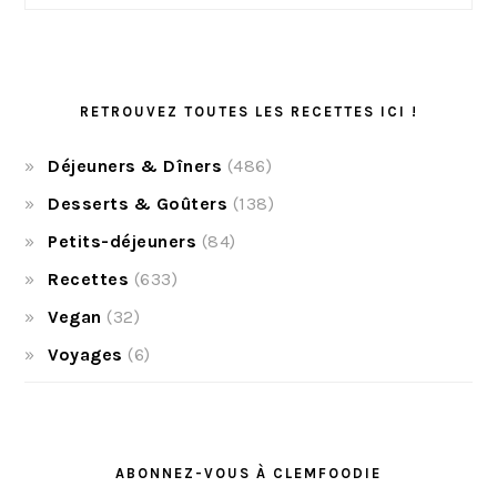
RETROUVEZ TOUTES LES RECETTES ICI !
Déjeuners & Dîners
(486)
Desserts & Goûters
(138)
Petits-déjeuners
(84)
Recettes
(633)
Vegan
(32)
Voyages
(6)
ABONNEZ-VOUS À CLEMFOODIE