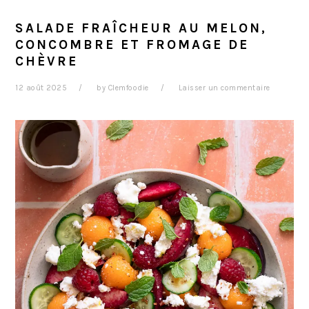
SALADE FRAÎCHEUR AU MELON,
CONCOMBRE ET FROMAGE DE
CHÈVRE
12 août 2025
by
Clemfoodie
Laisser un commentaire