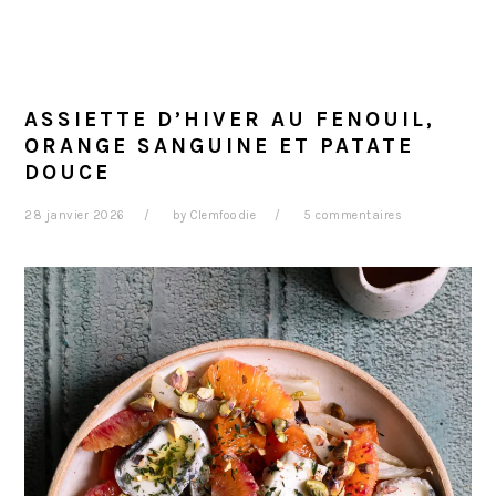
ASSIETTE D’HIVER AU FENOUIL,
ORANGE SANGUINE ET PATATE
DOUCE
28 janvier 2026
by
Clemfoodie
5 commentaires