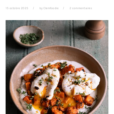
15 octobre 2025
by
Clemfoodie
2 commentaires