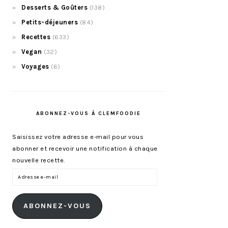
Desserts & Goûters
(138)
Petits-déjeuners
(84)
Recettes
(633)
Vegan
(32)
Voyages
(6)
ABONNEZ-VOUS À CLEMFOODIE
Saisissez votre adresse e-mail pour vous
abonner et recevoir une notification à chaque
nouvelle recette.
Adresse
e-
mail
ABONNEZ-VOUS