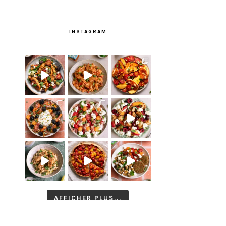
INSTAGRAM
AFFICHER PLUS...
Suivre