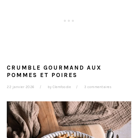
CRUMBLE GOURMAND AUX
POMMES ET POIRES
22 janvier 2026
by
Clemfoodie
3 commentaires