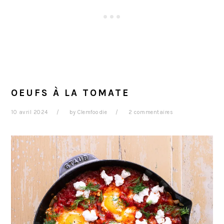
OEUFS À LA TOMATE
10 avril 2024
by
Clemfoodie
2 commentaires