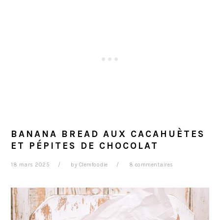
BANANA BREAD AUX CACAHUÈTES
ET PÉPITES DE CHOCOLAT
18 mars 2025
by
Clemfoodie
8 commentaires