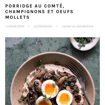
PORRIDGE AU COMTÉ,
CHAMPIGNONS ET OEUFS
MOLLETS
1 octobre 2024
by
Clemfoodie
Laisser un commentaire