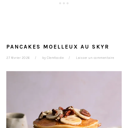
PANCAKES MOELLEUX AU SKYR
27 février 2026
by
Clemfoodie
Laisser un commentaire