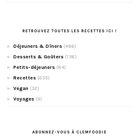
RETROUVEZ TOUTES LES RECETTES ICI !
Déjeuners & Dîners
(486)
Desserts & Goûters
(138)
Petits-déjeuners
(84)
Recettes
(633)
Vegan
(32)
Voyages
(6)
ABONNEZ-VOUS À CLEMFOODIE