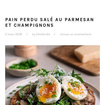
PAIN PERDU SALÉ AU PARMESAN
ET CHAMPIGNONS
2 mars 2026
by
Clemfoodie
Laisser un commentaire