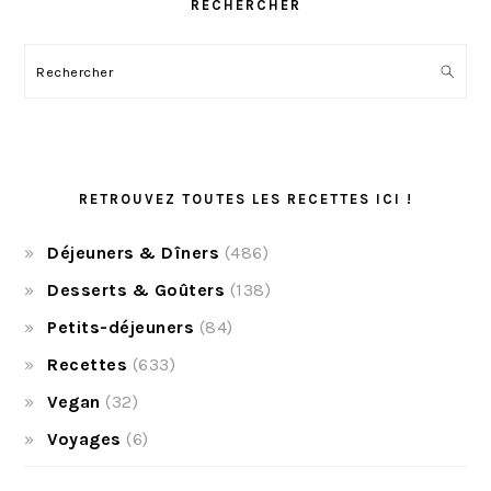
RECHERCHER
Rechercher
RETROUVEZ TOUTES LES RECETTES ICI !
Déjeuners & Dîners
(486)
Desserts & Goûters
(138)
Petits-déjeuners
(84)
Recettes
(633)
Vegan
(32)
Voyages
(6)