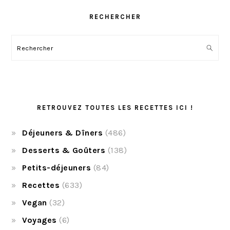
RECHERCHER
Rechercher
RETROUVEZ TOUTES LES RECETTES ICI !
Déjeuners & Dîners
(486)
Desserts & Goûters
(138)
Petits-déjeuners
(84)
Recettes
(633)
Vegan
(32)
Voyages
(6)