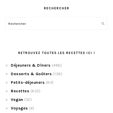
RECHERCHER
Rechercher
RETROUVEZ TOUTES LES RECETTES ICI !
Déjeuners & Dîners
(486)
Desserts & Goûters
(138)
Petits-déjeuners
(84)
Recettes
(633)
Vegan
(32)
Voyages
(6)