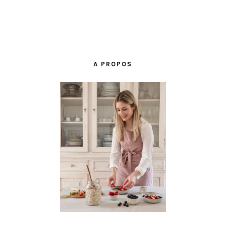
BARRE
LATÉRALE
A PROPOS
PRINCIPALE