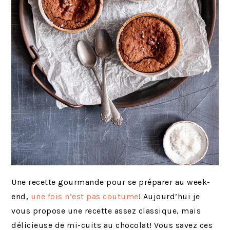
Une recette gourmande pour se préparer au week-
end,
une fois n’est pas coutume
! Aujourd’hui je
vous propose une recette assez classique, mais
délicieuse de mi-cuits au chocolat! Vous savez ces