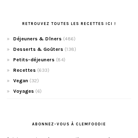
RETROUVEZ TOUTES LES RECETTES ICI !
Déjeuners & Dîners
(486)
Desserts & Goûters
(138)
Petits-déjeuners
(84)
Recettes
(633)
Vegan
(32)
Voyages
(6)
ABONNEZ-VOUS À CLEMFOODIE