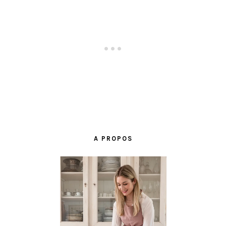
BARRE
LATÉRALE
A PROPOS
PRINCIPALE