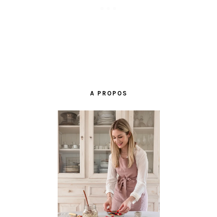
BARRE
LATÉRALE
A PROPOS
PRINCIPALE