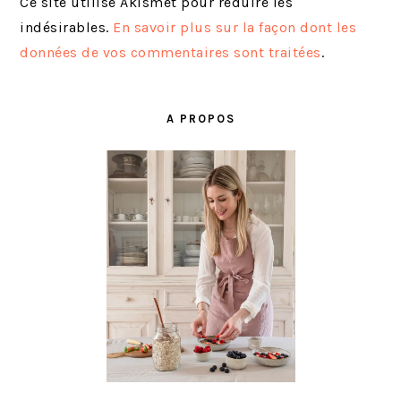
Ce site utilise Akismet pour réduire les
indésirables.
En savoir plus sur la façon dont les
données de vos commentaires sont traitées
.
BARRE
LATÉRALE
A PROPOS
PRINCIPALE