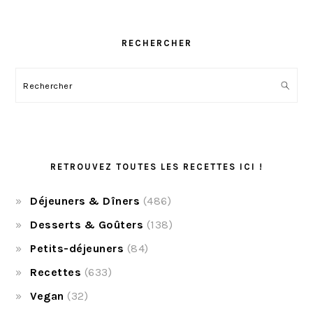
RECHERCHER
Rechercher
RETROUVEZ TOUTES LES RECETTES ICI !
Déjeuners & Dîners
(486)
Desserts & Goûters
(138)
Petits-déjeuners
(84)
Recettes
(633)
Vegan
(32)