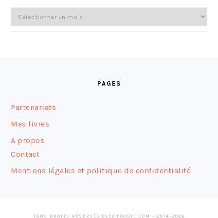
Archives
FOOTER
PAGES
Partenariats
Mes livres
A propos
Contact
Mentions légales et politique de confidentialité
TOUS DROITS RÉSERVÉS CLEMFOODIE.COM - 2014-2026