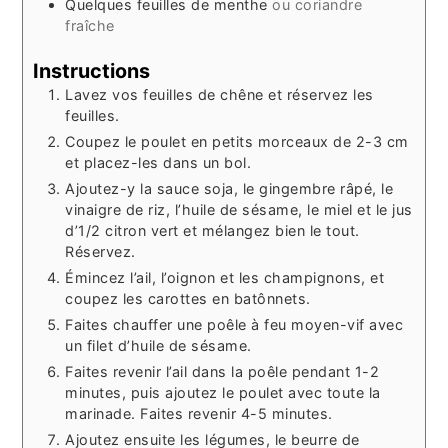
Quelques feuilles de menthe
ou coriandre
fraîche
Instructions
Lavez vos feuilles de chêne et réservez les
feuilles.
Coupez le poulet en petits morceaux de 2-3 cm
et placez-les dans un bol.
Ajoutez-y la sauce soja, le gingembre râpé, le
vinaigre de riz, l’huile de sésame, le miel et le jus
d’1/2 citron vert et mélangez bien le tout.
Réservez.
Émincez l’ail, l’oignon et les champignons, et
coupez les carottes en batônnets.
Faites chauffer une poêle à feu moyen-vif avec
un filet d’huile de sésame.
Faites revenir l’ail dans la poêle pendant 1-2
minutes, puis ajoutez le poulet avec toute la
marinade. Faites revenir 4-5 minutes.
Ajoutez ensuite les légumes, le beurre de