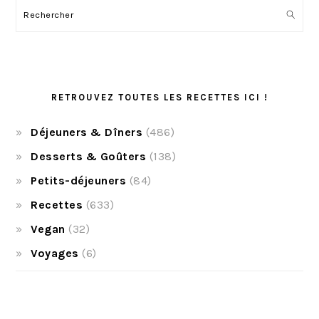
Rechercher
RETROUVEZ TOUTES LES RECETTES ICI !
Déjeuners & Dîners
(486)
Desserts & Goûters
(138)
Petits-déjeuners
(84)
Recettes
(633)
Vegan
(32)
Voyages
(6)