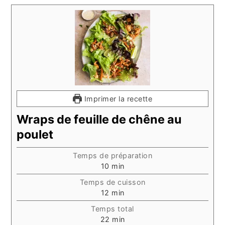
Imprimer la recette
Wraps de feuille de chêne au
poulet
Temps de préparation
minutes
10
min
Temps de cuisson
minutes
12
min
Temps total
minutes
22
min