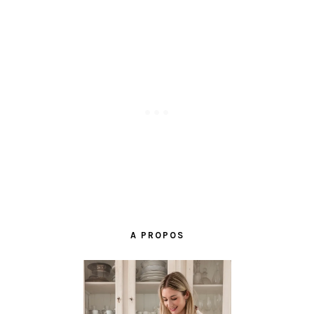
BARRE
LATÉRALE
A PROPOS
PRINCIPALE