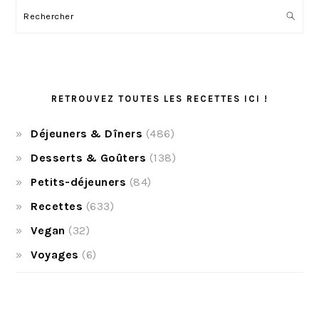
Rechercher
RETROUVEZ TOUTES LES RECETTES ICI !
Déjeuners & Dîners
(486)
Desserts & Goûters
(138)
Petits-déjeuners
(84)
Recettes
(633)
Vegan
(32)
Voyages
(6)