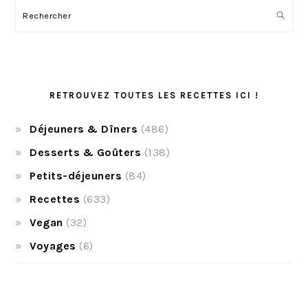
Rechercher
RETROUVEZ TOUTES LES RECETTES ICI !
Déjeuners & Dîners
(486)
Desserts & Goûters
(138)
Petits-déjeuners
(84)
Recettes
(633)
Vegan
(32)
Voyages
(6)