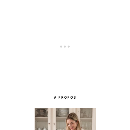
BARRE
LATÉRALE
A PROPOS
PRINCIPALE