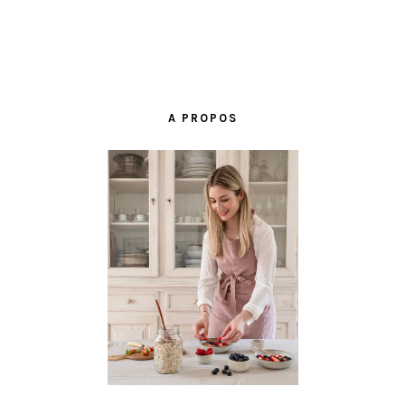
BARRE
LATÉRALE
A PROPOS
PRINCIPALE