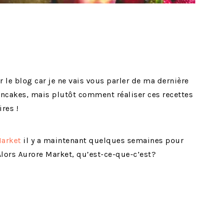
r le blog car je ne vais vous parler de ma dernière
ancakes, mais plutôt comment réaliser ces recettes
res !
Market
il y a maintenant quelques semaines pour
Alors Aurore Market, qu’est-ce-que-c’est?