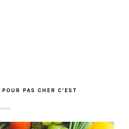
 POUR PAS CHER C’EST
ntaire