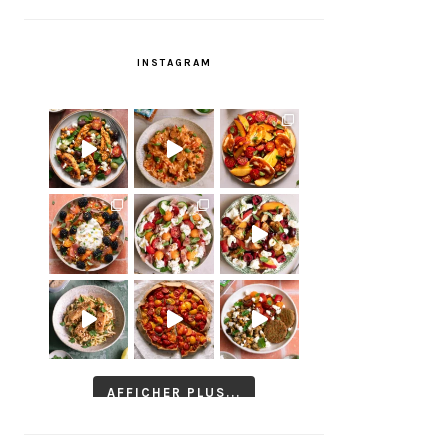
INSTAGRAM
AFFICHER PLUS...
Suivre