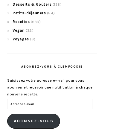
Desserts & Goûters
(138)
Petits-déjeuners
(84)
Recettes
(633)
Vegan
(32)
Voyages
(6)
ABONNEZ-VOUS À CLEMFOODIE
Saisissez votre adresse e-mail pour vous
abonner et recevoir une notification à chaque
nouvelle recette.
Adresse
e-
mail
ABONNEZ-VOUS