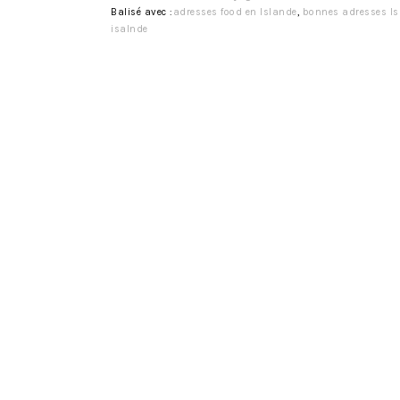
Balisé avec :
adresses food en Islande
,
bonnes adresses Is
isalnde