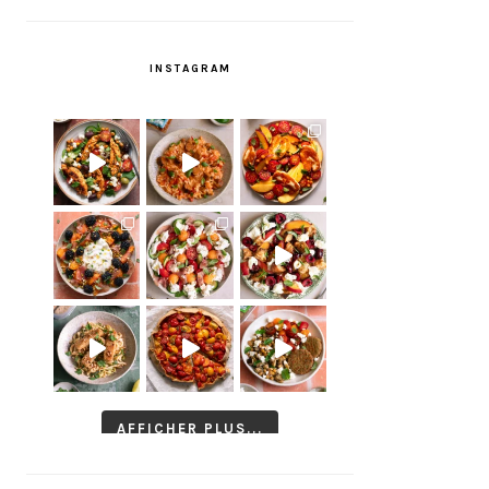
INSTAGRAM
AFFICHER PLUS...
Suivre