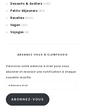
Desserts & Goûters
(138)
Petits-déjeuners
(84)
Recettes
(633)
Vegan
(32)
Voyages
(6)
ABONNEZ-VOUS À CLEMFOODIE
Saisissez votre adresse e-mail pour vous
abonner et recevoir une notification à chaque
nouvelle recette.
Adresse
e-
mail
ABONNEZ-VOUS