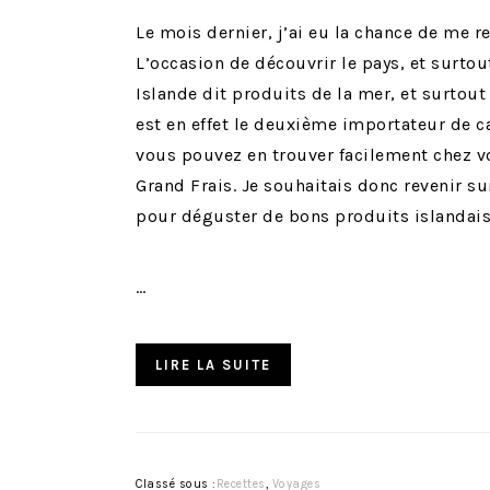
Le mois dernier, j’ai eu la chance de me r
L’occasion de découvrir le pays, et surtou
Islande dit produits de la mer, et surtout
est en effet le deuxième importateur de c
vous pouvez en trouver facilement chez v
Grand Frais. Je souhaitais donc revenir 
pour déguster de bons produits islandais
…
LIRE LA SUITE
Classé sous :
Recettes
,
Voyages