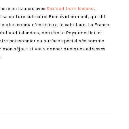
endre en Islande avec
Seafood from Iceland
.
t sa culture culinaire! Bien évidemment, qui dit
 le plus connu d’entre eux, le cabillaud. La France
abillaud islandais, derrière le Royaume-Uni, et
otre poissonnier ou surface spécialisée comme
sur mon séjour et vous donner quelques adresses
!