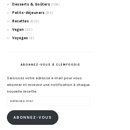
Desserts & Goûters
(138)
Petits-déjeuners
(84)
Recettes
(633)
Vegan
(32)
Voyages
(6)
ABONNEZ-VOUS À CLEMFOODIE
Saisissez votre adresse e-mail pour vous
abonner et recevoir une notification à chaque
nouvelle recette.
Adresse
e-
mail
ABONNEZ-VOUS