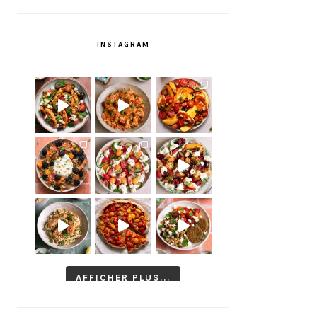
INSTAGRAM
AFFICHER PLUS...
Suivre