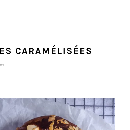
ES CARAMÉLISÉES
res