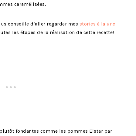
pommes caramélisées.
ous conseille d’aller regarder mes
stories à la une
tes les étapes de la réalisation de cette recette!
 plutôt fondantes comme les pommes Elstar par