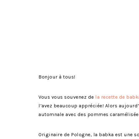
Bonjour à tous!
Vous vous souvenez de
la recette de babk
l’avez beaucoup appréciée! Alors aujourd’
automnale avec des pommes caramélisées.
Originaire de Pologne, la babka est une so