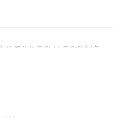
,
fruits et légumes de printemps
,
mai
,
printemps
,
recettes faciles
,