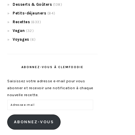
Desserts & Goûters
(138)
Petits-déjeuners
(84)
Recettes
(633)
Vegan
(32)
Voyages
(6)
ABONNEZ-VOUS À CLEMFOODIE
Saisissez votre adresse e-mail pour vous
abonner et recevoir une notification à chaque
nouvelle recette.
Adresse
e-
mail
ABONNEZ-VOUS