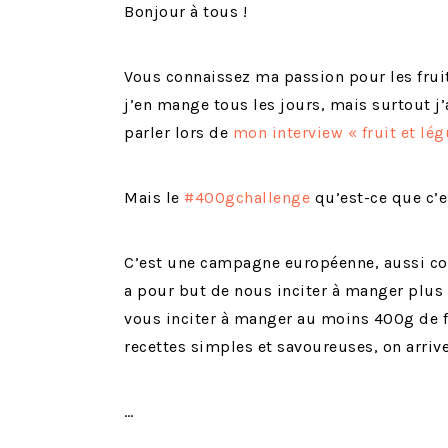
Bonjour à tous !
Vous connaissez ma passion pour les frui
j’en mange tous les jours, mais surtout j’a
parler lors de
mon interview « fruit et l
Mais le
#400gchallenge
qu’est-ce que c’e
C’est une campagne européenne, aussi co
a pour but de nous inciter à manger plus de
vous inciter à manger au moins 400g de fr
recettes simples et savoureuses, on arrive
…