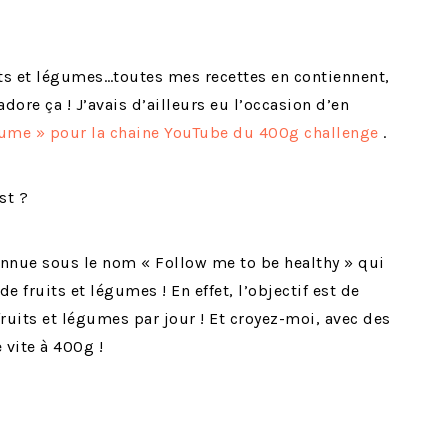
ts et légumes…toutes mes recettes en contiennent,
dore ça ! J’avais d’ailleurs eu l’occasion d’en
égume » pour la chaine YouTube du 400g challenge
.
st ?
nnue sous le nom « Follow me to be healthy » qui
 fruits et légumes ! En effet, l’objectif est de
uits et légumes par jour ! Et croyez-moi, avec des
 vite à 400g !