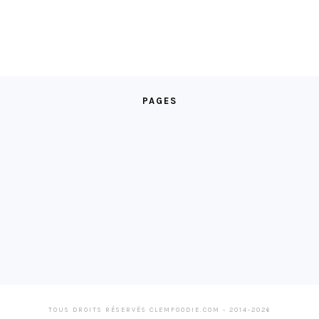
PAGES
TOUS DROITS RÉSERVÉS CLEMFOODIE.COM - 2014-2026