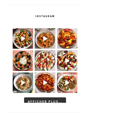
INSTAGRAM
AFFICHER PLUS...
Suivre