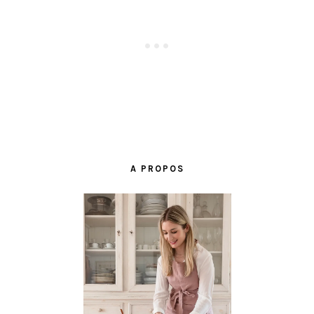
BARRE
LATÉRALE
A PROPOS
PRINCIPALE