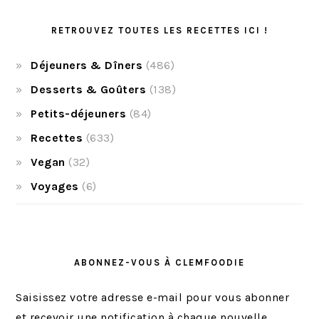
RETROUVEZ TOUTES LES RECETTES ICI !
Déjeuners & Dîners
(486)
Desserts & Goûters
(138)
Petits-déjeuners
(84)
Recettes
(633)
Vegan
(32)
Voyages
(6)
ABONNEZ-VOUS À CLEMFOODIE
Saisissez votre adresse e-mail pour vous abonner
et recevoir une notification à chaque nouvelle