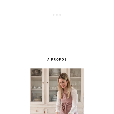
BARRE
LATÉRALE
A PROPOS
PRINCIPALE