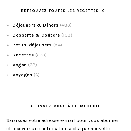
RETROUVEZ TOUTES LES RECETTES ICI !
Déjeuners & Dîners
(486)
Desserts & Goûters
(138)
Petits-déjeuners
(84)
Recettes
(633)
Vegan
(32)
Voyages
(6)
ABONNEZ-VOUS À CLEMFOODIE
Saisissez votre adresse e-mail pour vous abonner
et recevoir une notification à chaque nouvelle