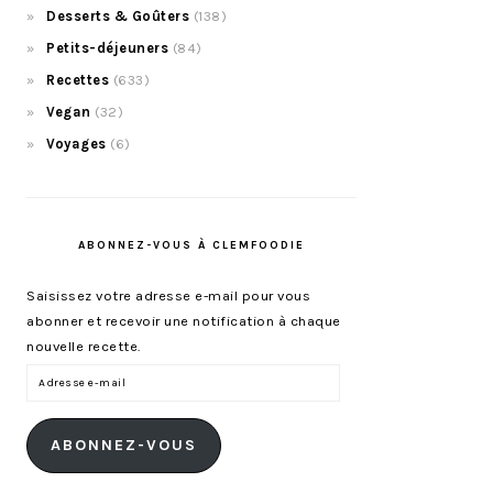
Desserts & Goûters
(138)
Petits-déjeuners
(84)
Recettes
(633)
Vegan
(32)
Voyages
(6)
ABONNEZ-VOUS À CLEMFOODIE
Saisissez votre adresse e-mail pour vous
abonner et recevoir une notification à chaque
nouvelle recette.
Adresse
e-
mail
ABONNEZ-VOUS