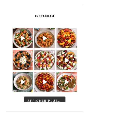
INSTAGRAM
AFFICHER PLUS...
Suivre