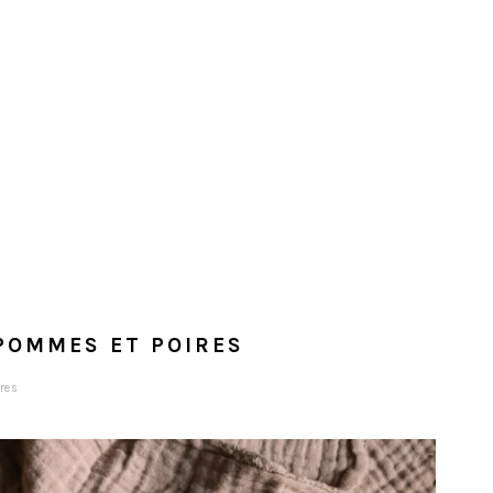
POMMES ET POIRES
res