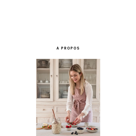
BARRE
LATÉRALE
A PROPOS
PRINCIPALE