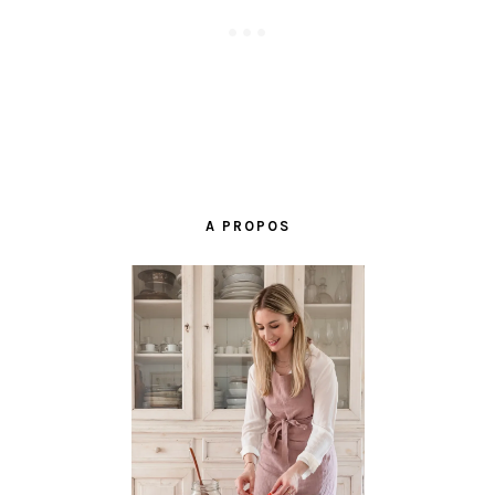
BARRE
LATÉRALE
A PROPOS
PRINCIPALE