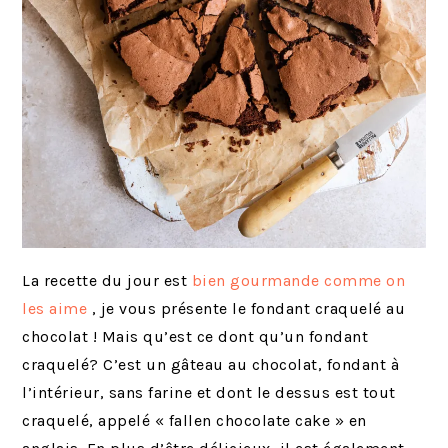
La recette du jour est
bien gourmande comme on
les aime
, je vous présente le fondant craquelé au
chocolat ! Mais qu’est ce dont qu’un fondant
craquelé? C’est un gâteau au chocolat, fondant à
l’intérieur, sans farine et dont le dessus est tout
craquelé, appelé « fallen chocolate cake » en