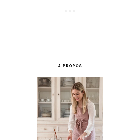
BARRE
LATÉRALE
A PROPOS
PRINCIPALE