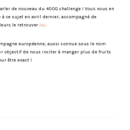
parler de nouveau du 400G challenge ! Vous vous en
le à ce sujet en avril dernier, accompagné de
leurs le retrouver
ici
.
campagne européenne, aussi connue sous le nom
ur objectif de nous inciter à manger plus de fruits
r être exact !