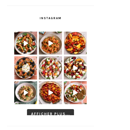
INSTAGRAM
AFFICHER PLUS...
Suivre