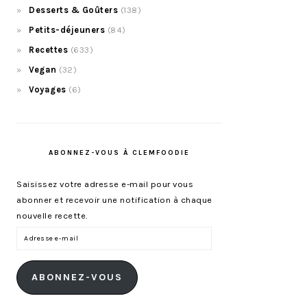
Desserts & Goûters
(138)
Petits-déjeuners
(84)
Recettes
(633)
Vegan
(32)
Voyages
(6)
ABONNEZ-VOUS À CLEMFOODIE
Saisissez votre adresse e-mail pour vous
abonner et recevoir une notification à chaque
nouvelle recette.
Adresse
e-
mail
ABONNEZ-VOUS