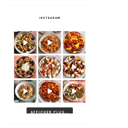
INSTAGRAM
AFFICHER PLUS...
Suivre