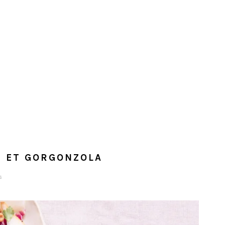
S ET GORGONZOLA
s