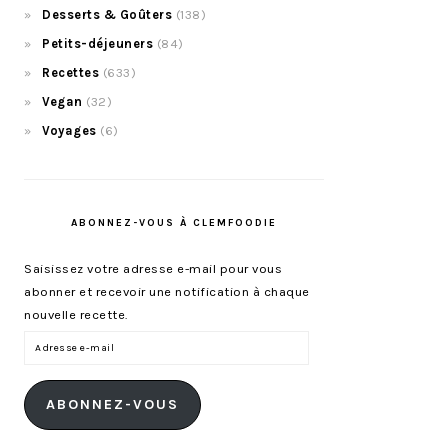
Desserts & Goûters
(138)
Petits-déjeuners
(84)
Recettes
(633)
Vegan
(32)
Voyages
(6)
ABONNEZ-VOUS À CLEMFOODIE
Saisissez votre adresse e-mail pour vous
abonner et recevoir une notification à chaque
nouvelle recette.
Adresse
e-
mail
ABONNEZ-VOUS