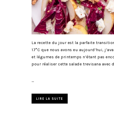
La recette du jour est la parfaite transitio
17°C que nous avons eu aujourd’hui, j’avai
et légumes de printemps n’étant pas encore 
pour réaliser cette salade trevisana avec 
…
LIRE LA SUITE