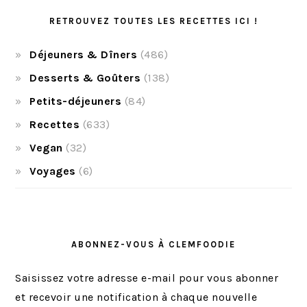
RETROUVEZ TOUTES LES RECETTES ICI !
Déjeuners & Dîners
(486)
Desserts & Goûters
(138)
Petits-déjeuners
(84)
Recettes
(633)
Vegan
(32)
Voyages
(6)
ABONNEZ-VOUS À CLEMFOODIE
Saisissez votre adresse e-mail pour vous abonner
et recevoir une notification à chaque nouvelle