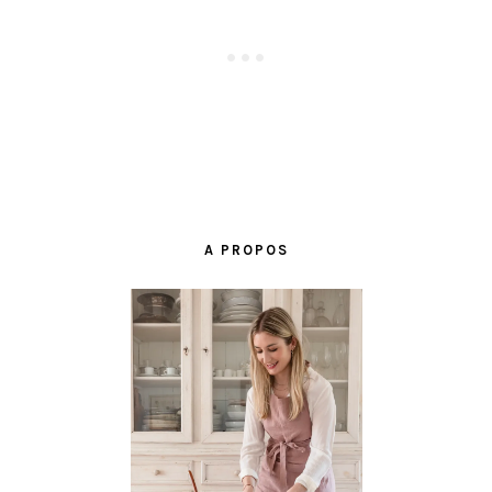
BARRE
LATÉRALE
A PROPOS
PRINCIPALE