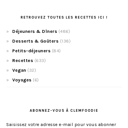
RETROUVEZ TOUTES LES RECETTES ICI !
Déjeuners & Dîners
(486)
Desserts & Goûters
(138)
Petits-déjeuners
(84)
Recettes
(633)
Vegan
(32)
Voyages
(6)
ABONNEZ-VOUS À CLEMFOODIE
Saisissez votre adresse e-mail pour vous abonner