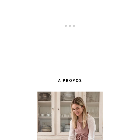
BARRE
LATÉRALE
A PROPOS
PRINCIPALE