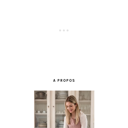
BARRE
LATÉRALE
A PROPOS
PRINCIPALE