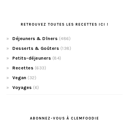
RETROUVEZ TOUTES LES RECETTES ICI !
Déjeuners & Dîners
(486)
Desserts & Goûters
(138)
Petits-déjeuners
(84)
Recettes
(633)
Vegan
(32)
Voyages
(6)
ABONNEZ-VOUS À CLEMFOODIE