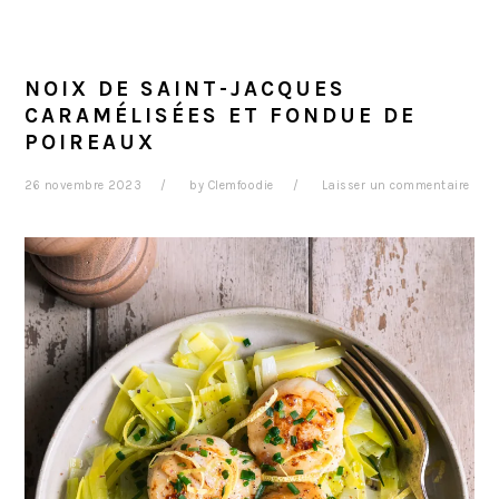
NOIX DE SAINT-JACQUES
CARAMÉLISÉES ET FONDUE DE
POIREAUX
26 novembre 2023
by
Clemfoodie
Laisser un commentaire