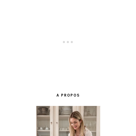
BARRE
LATÉRALE
A PROPOS
PRINCIPALE