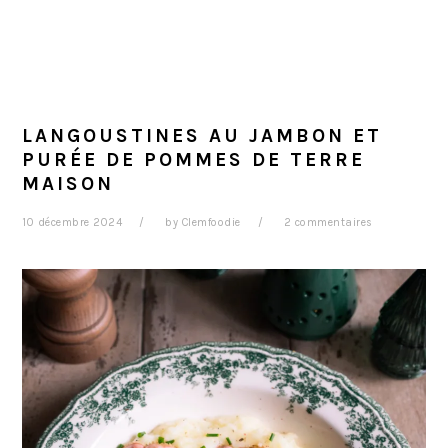
LANGOUSTINES AU JAMBON ET
PURÉE DE POMMES DE TERRE
MAISON
10 décembre 2024
by
Clemfoodie
2 commentaires