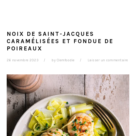
NOIX DE SAINT-JACQUES
CARAMÉLISÉES ET FONDUE DE
POIREAUX
26 novembre 2023
by
Clemfoodie
Laisser un commentaire