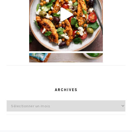
l
ARCHIVES
Archives