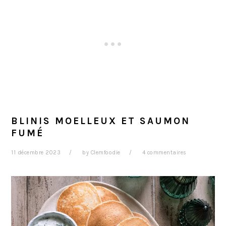
BLINIS MOELLEUX ET SAUMON
FUMÉ
11 décembre 2023
by
Clemfoodie
4 commentaires