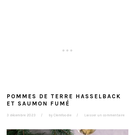
POMMES DE TERRE HASSELBACK
ET SAUMON FUMÉ
3 décembre 2023
by
Clemfoodie
Laisser un commentaire