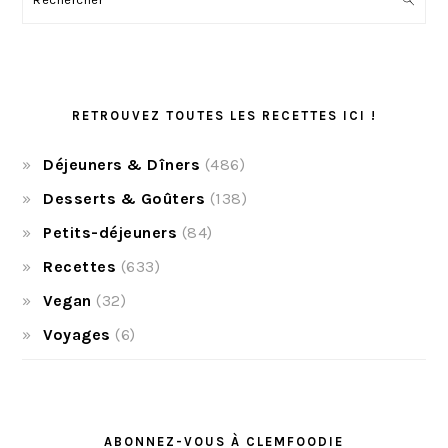
RETROUVEZ TOUTES LES RECETTES ICI !
Déjeuners & Dîners
(486)
Desserts & Goûters
(138)
Petits-déjeuners
(84)
Recettes
(633)
Vegan
(32)
Voyages
(6)
ABONNEZ-VOUS À CLEMFOODIE