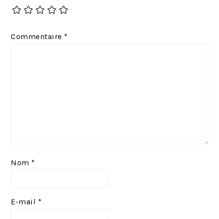
d
n
e
t
Commentaire
*
n
:
t
:
Nom
*
E-mail
*