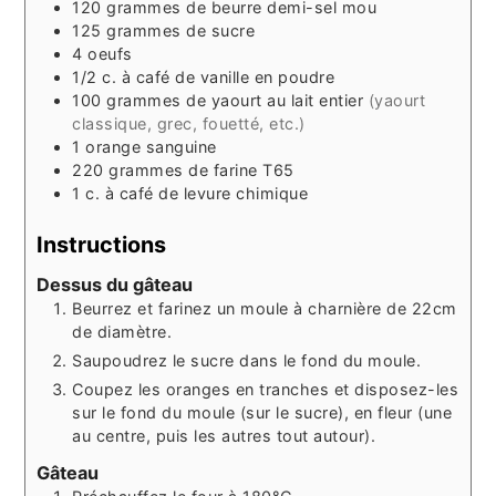
120
grammes
de beurre demi-sel mou
125
grammes
de sucre
4
oeufs
1/2
c. à café
de vanille en poudre
100
grammes
de yaourt au lait entier
(yaourt
classique, grec, fouetté, etc.)
1
orange sanguine
220
grammes
de farine T65
1
c. à café
de levure chimique
Instructions
Dessus du gâteau
Beurrez et farinez un moule à charnière de 22cm
de diamètre.
Saupoudrez le sucre dans le fond du moule.
Coupez les oranges en tranches et disposez-les
sur le fond du moule (sur le sucre), en fleur (une
au centre, puis les autres tout autour).
Gâteau