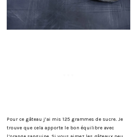
Pour ce gâteau j’ai mis 125 grammes de sucre. Je
trouve que cela apporte le bon équilibre avec
l’orange sanguine. Si vous aimez les gâteaux peu