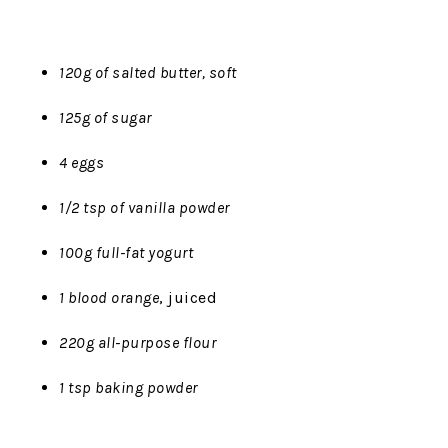
120g of salted butter, soft
125g of sugar
4 eggs
1/2 tsp of vanilla powder
100g full-fat yogurt
1 blood orange
, juiced
220g all-purpose flour
1 tsp baking powder