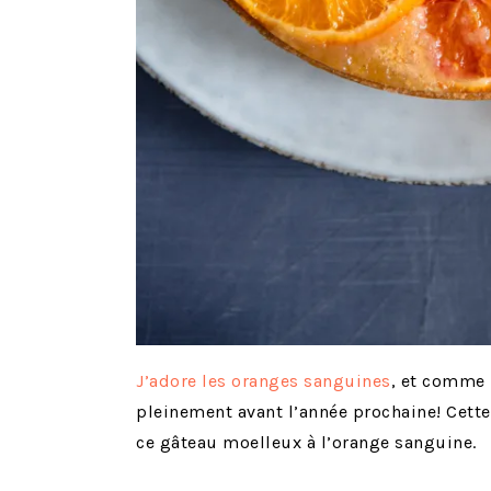
J’adore les oranges sanguines
, et comme l
pleinement avant l’année prochaine! Cette
ce gâteau moelleux à l’orange sanguine.