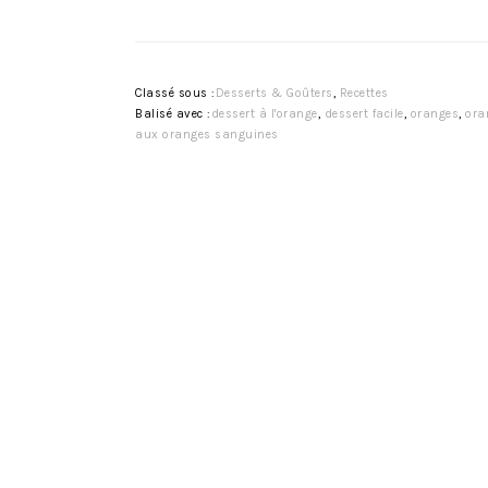
Classé sous :
Desserts & Goûters
,
Recettes
Balisé avec :
dessert à l'orange
,
dessert facile
,
oranges
,
ora
aux oranges sanguines