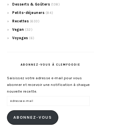
Desserts & Goûters
(138)
Petits-déjeuners
(84)
Recettes
(633)
Vegan
(32)
Voyages
(6)
ABONNEZ-VOUS À CLEMFOODIE
Saisissez votre adresse e-mail pour vous
abonner et recevoir une notification à chaque
nouvelle recette.
Adresse
e-
mail
ABONNEZ-VOUS