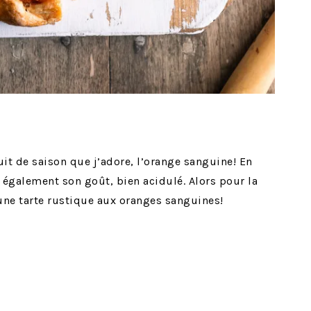
fruit de saison que j’adore, l’orange sanguine! En
e également son goût, bien acidulé. Alors pour la
r une tarte rustique aux oranges sanguines!