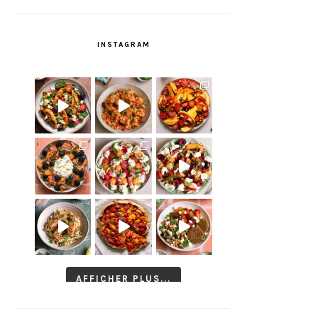
INSTAGRAM
AFFICHER PLUS...
Suivre