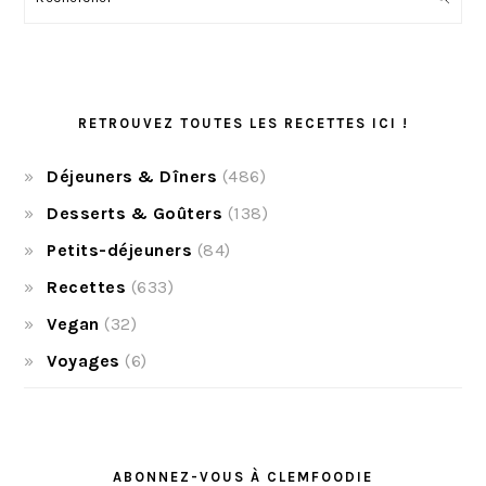
RETROUVEZ TOUTES LES RECETTES ICI !
Déjeuners & Dîners
(486)
Desserts & Goûters
(138)
Petits-déjeuners
(84)
Recettes
(633)
Vegan
(32)
Voyages
(6)
ABONNEZ-VOUS À CLEMFOODIE