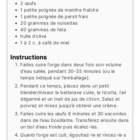
2
œufs
1
petite poignée
de menthe fraîche
1
petite poignée
de persil frais
20
grammes
de noisettes
40
grammes
de feta
huile d’olive
1 à 2
c. à café
de miel
Instructions
Faites cuire l’orge dans deux fois son volume
d’eau salée, pendant 30-35 minutes (ou le
temps indiqué sur l’emballage).
Pendant ce temps, placez dans un petit
blender/mixeur la betterave cuite, la ricotta, l’ail
dégermé et un trait de jus de citron. Salez et
poivrez et mixez jusqu’à obtenir une crème.
Faites cuire les œufs 6 minutes et 30 secondes
dans de l’eau bouillante. Transférez ensuite dans
un bol d’eau froide puis écalez-les.
Quand l’orge est cuit, égouttez-le et rincez-le a