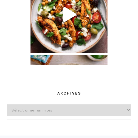
l
ARCHIVES
Archives