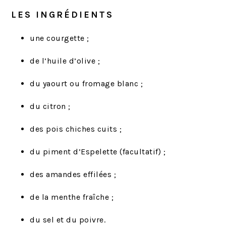
LES INGRÉDIENTS
une courgette ;
de l’huile d’olive ;
du yaourt ou fromage blanc ;
du citron ;
des pois chiches cuits ;
du piment d’Espelette (facultatif) ;
des amandes effilées ;
de la menthe fraîche ;
du sel et du poivre.