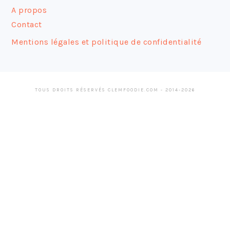
A propos
Contact
Mentions légales et politique de confidentialité
TOUS DROITS RÉSERVÉS CLEMFOODIE.COM - 2014-2026