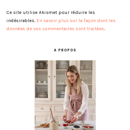
Ce site utilise Akismet pour réduire les
indésirables.
En savoir plus sur la façon dont les
données de vos commentaires sont traitées
.
BARRE
LATÉRALE
A PROPOS
PRINCIPALE