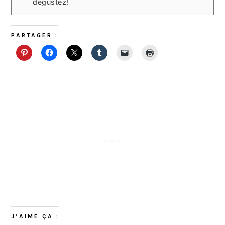
dégustez!
PARTAGER :
J’AIME ÇA :