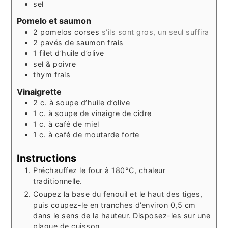
sel
Pomelo et saumon
2
pomelos corses
s’ils sont gros, un seul suffira
2
pavés
de saumon frais
1
filet d’huile d’olive
sel & poivre
thym frais
Vinaigrette
2
c.
à soupe d’huile d’olive
1
c.
à soupe de vinaigre de cidre
1
c.
à café de miel
1
c.
à café de moutarde forte
Instructions
Préchauffez le four à 180°C, chaleur
traditionnelle.
Coupez la base du fenouil et le haut des tiges,
puis coupez-le en tranches d’environ 0,5 cm
dans le sens de la hauteur. Disposez-les sur une
plaque de cuisson.