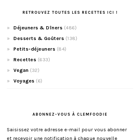
RETROUVEZ TOUTES LES RECETTES ICI !
Déjeuners & Dîners
(486)
Desserts & Goûters
(138)
Petits-déjeuners
(84)
Recettes
(633)
Vegan
(32)
Voyages
(6)
ABONNEZ-VOUS À CLEMFOODIE
Saisissez votre adresse e-mail pour vous abonner
et recevoir une notification à chaque nouvelle