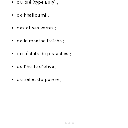
du blé (type Ebly) ;
de l’halloumi ;
des olives vertes ;
de la menthe fraîche ;
des éclats de pistaches ;
de l’huile d’olive ;
du sel et du poivre ;