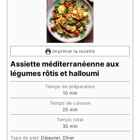
Imprimer la recette
Assiette méditerranéenne aux
légumes rôtis et halloumi
Temps de préparation
minutes
10
min
Temps de cuisson
minutes
25
min
Temps total
minutes
35
min
Type de plat:
Déjeuner, Dîner