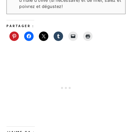
d'huile d'olive (si nécéssaire) et de miel, salez et
poivrez et dégustez!
PARTAGER :