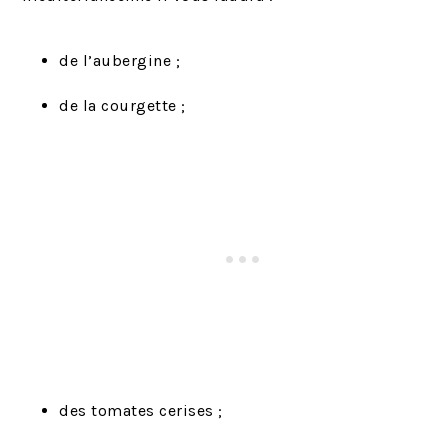
de l’aubergine ;
de la courgette ;
des tomates cerises ;