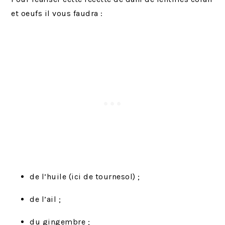
et oeufs il vous faudra :
de l’huile (ici de tournesol) ;
de l’ail ;
du gingembre ;