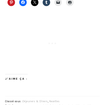
J’AIME ÇA :
Classé sous :
Déjeuners & Dîners
,
Recettes