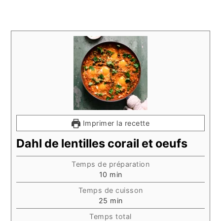
Imprimer la recette
Dahl de lentilles corail et oeufs
Temps de préparation
minutes
10
min
Temps de cuisson
minutes
25
min
Temps total