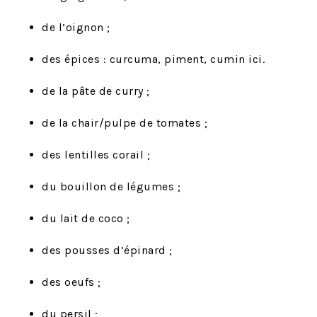
de l’oignon ;
des épices : curcuma, piment, cumin ici.
de la pâte de curry ;
de la chair/pulpe de tomates ;
des lentilles corail ;
du bouillon de légumes ;
du lait de coco ;
des pousses d’épinard ;
des oeufs ;
du persil ;