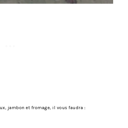
ux, jambon et fromage, il vous faudra :