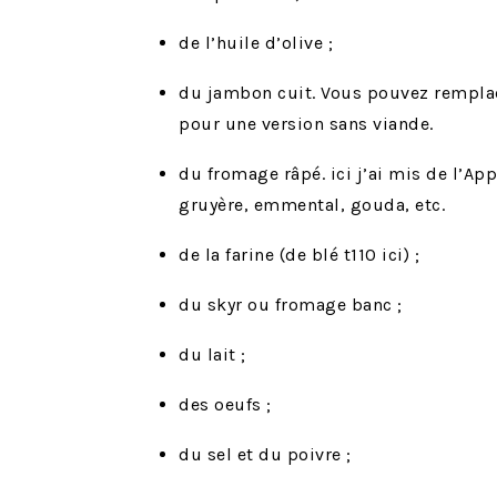
de l’huile d’olive ;
du jambon cuit. Vous pouvez rempla
pour une version sans viande.
du fromage râpé. ici j’ai mis de l’A
gruyère, emmental, gouda, etc.
de la farine (de blé t110 ici) ;
du skyr ou fromage banc ;
du lait ;
des oeufs ;
du sel et du poivre ;