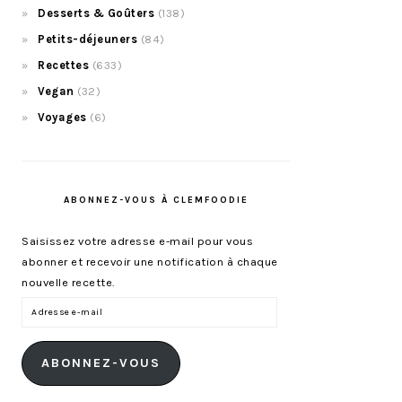
Desserts & Goûters
(138)
Petits-déjeuners
(84)
Recettes
(633)
Vegan
(32)
Voyages
(6)
ABONNEZ-VOUS À CLEMFOODIE
Saisissez votre adresse e-mail pour vous
abonner et recevoir une notification à chaque
nouvelle recette.
Adresse
e-
mail
ABONNEZ-VOUS