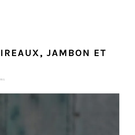
IREAUX, JAMBON ET
res