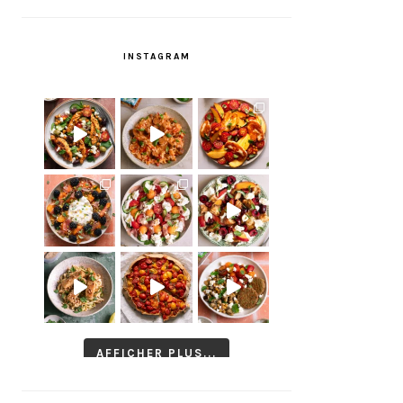
INSTAGRAM
AFFICHER PLUS...
Suivre