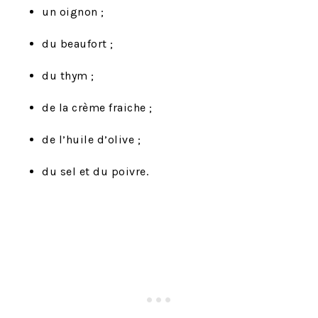
un oignon ;
du beaufort ;
du thym ;
de la crème fraiche ;
de l’huile d’olive ;
du sel et du poivre.