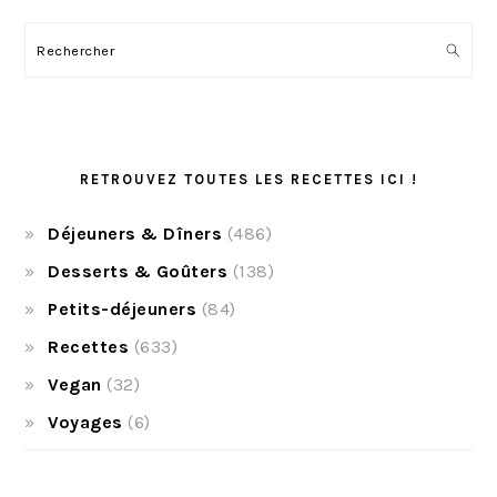
Rechercher
RETROUVEZ TOUTES LES RECETTES ICI !
Déjeuners & Dîners
(486)
Desserts & Goûters
(138)
Petits-déjeuners
(84)
Recettes
(633)
Vegan
(32)
Voyages
(6)