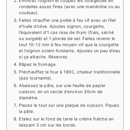
Émincez l’oignon et coupez les courgettes en
rondelles assez fines (avec une mandoline ou au
couteau).
Faites chauffer une poêle à feu vif avec un filet
d’huile d’olive. Ajoutes oignon, courgette,
l’équivalent d’1 cas rase de thym (frais, séché
ou surgelé) et 1 pincée de sel. Faites revenir le
tout 10-12 min à feu moyen-vif que la courgette
et l’oignon soient fondants. Ajoutez un peu d’eau
si ça attache. Réservez.
Râpez le fromage.
Préchauffez le four à 190C, chaleur traditionnelle
(pas tournante).
Abaissez la pâte, sur une feuille de papier
cuisson, en un cercle d’environ 30cm de
diamètre.
Placez le tout sur une plaque de cuisson. Piquez
la pâte.
Etalez sur le fond de tarte la crème fraîche en
laissant 3 cm sur les bords.