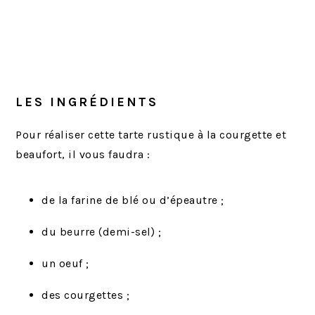
LES INGRÉDIENTS
Pour réaliser cette tarte rustique à la courgette et
beaufort, il vous faudra :
de la farine de blé ou d’épeautre ;
du beurre (demi-sel) ;
un oeuf ;
des courgettes ;