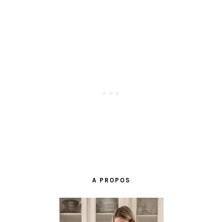
BARRE
LATÉRALE
A PROPOS
PRINCIPALE