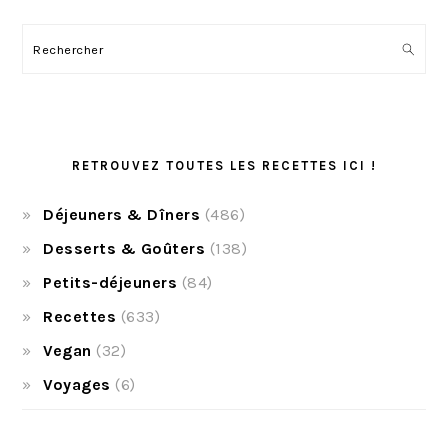
Rechercher
RETROUVEZ TOUTES LES RECETTES ICI !
Déjeuners & Dîners
(486)
Desserts & Goûters
(138)
Petits-déjeuners
(84)
Recettes
(633)
Vegan
(32)
Voyages
(6)