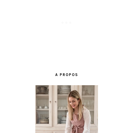
BARRE
LATÉRALE
A PROPOS
PRINCIPALE