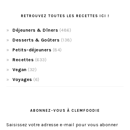
RETROUVEZ TOUTES LES RECETTES ICI !
Déjeuners & Dîners
(486)
Desserts & Goûters
(138)
Petits-déjeuners
(84)
Recettes
(633)
Vegan
(32)
Voyages
(6)
ABONNEZ-VOUS À CLEMFOODIE
Saisissez votre adresse e-mail pour vous abonner