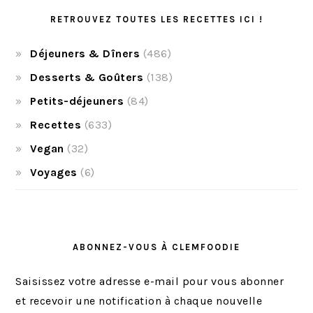
RETROUVEZ TOUTES LES RECETTES ICI !
Déjeuners & Dîners
(486)
Desserts & Goûters
(138)
Petits-déjeuners
(84)
Recettes
(633)
Vegan
(32)
Voyages
(6)
ABONNEZ-VOUS À CLEMFOODIE
Saisissez votre adresse e-mail pour vous abonner
et recevoir une notification à chaque nouvelle