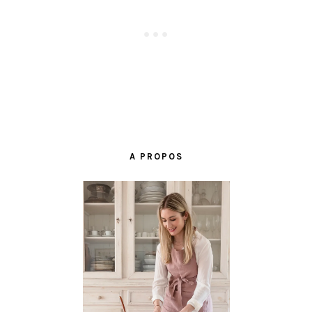
BARRE
LATÉRALE
A PROPOS
PRINCIPALE