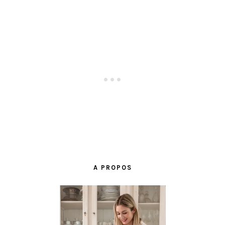
BARRE
LATÉRALE
A PROPOS
PRINCIPALE