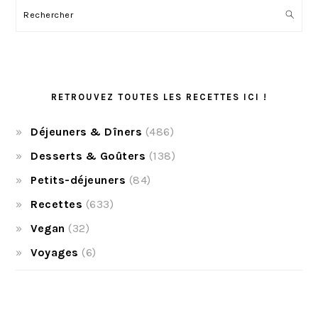
Rechercher
RETROUVEZ TOUTES LES RECETTES ICI !
Déjeuners & Dîners
(486)
Desserts & Goûters
(138)
Petits-déjeuners
(84)
Recettes
(633)
Vegan
(32)
Voyages
(6)