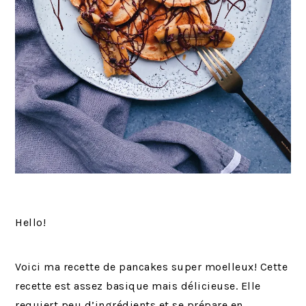
Hello!
Voici ma recette de pancakes super moelleux! Cette
recette est assez basique mais délicieuse. Elle
requiert peu d’ingrédients et se prépare en