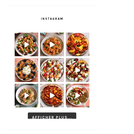
INSTAGRAM
AFFICHER PLUS...
Suivre