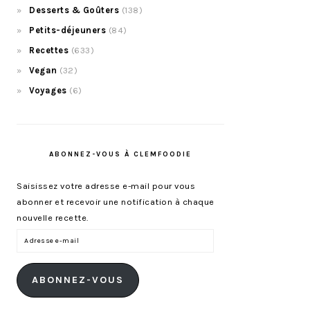
Desserts & Goûters
(138)
Petits-déjeuners
(84)
Recettes
(633)
Vegan
(32)
Voyages
(6)
ABONNEZ-VOUS À CLEMFOODIE
Saisissez votre adresse e-mail pour vous
abonner et recevoir une notification à chaque
nouvelle recette.
Adresse
e-
mail
ABONNEZ-VOUS