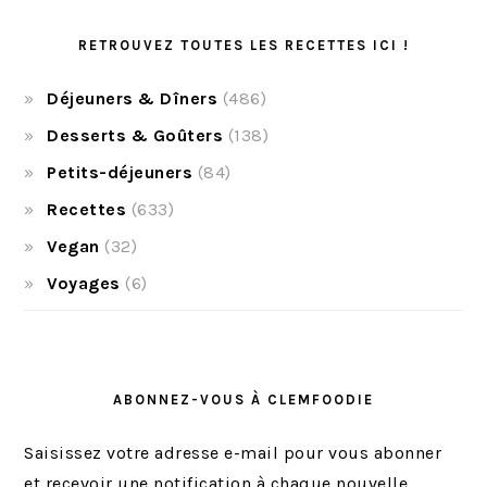
RETROUVEZ TOUTES LES RECETTES ICI !
Déjeuners & Dîners
(486)
Desserts & Goûters
(138)
Petits-déjeuners
(84)
Recettes
(633)
Vegan
(32)
Voyages
(6)
ABONNEZ-VOUS À CLEMFOODIE
Saisissez votre adresse e-mail pour vous abonner
et recevoir une notification à chaque nouvelle