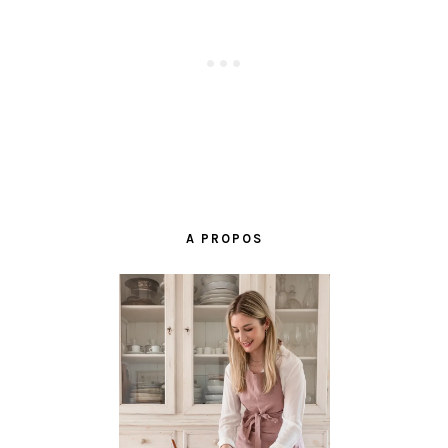
BARRE
LATÉRALE
A PROPOS
PRINCIPALE