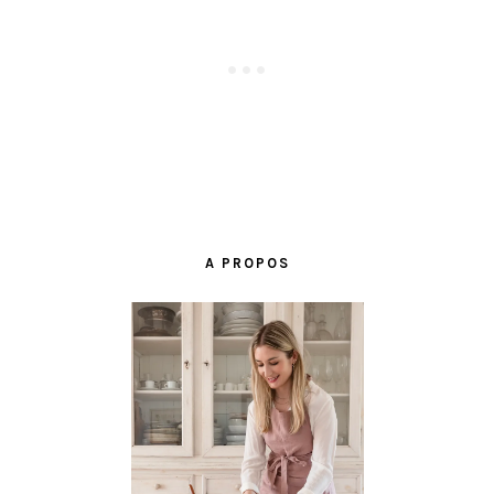
BARRE
LATÉRALE
A PROPOS
PRINCIPALE