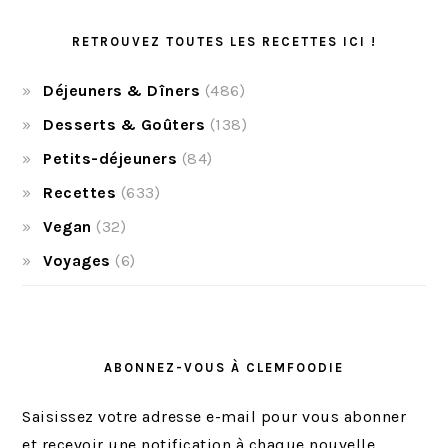
RETROUVEZ TOUTES LES RECETTES ICI !
Déjeuners & Dîners
(486)
Desserts & Goûters
(138)
Petits-déjeuners
(84)
Recettes
(633)
Vegan
(32)
Voyages
(6)
ABONNEZ-VOUS À CLEMFOODIE
Saisissez votre adresse e-mail pour vous abonner
et recevoir une notification à chaque nouvelle