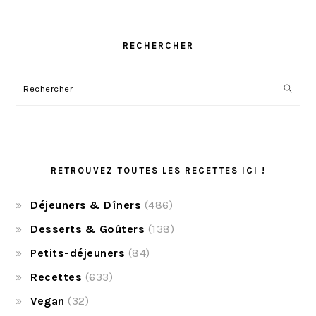
RECHERCHER
Rechercher
RETROUVEZ TOUTES LES RECETTES ICI !
Déjeuners & Dîners
(486)
Desserts & Goûters
(138)
Petits-déjeuners
(84)
Recettes
(633)
Vegan
(32)