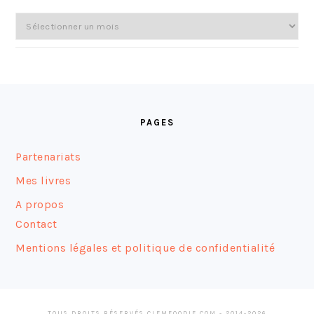
Archives
FOOTER
PAGES
Partenariats
Mes livres
A propos
Contact
Mentions légales et politique de confidentialité
TOUS DROITS RÉSERVÉS CLEMFOODIE.COM - 2014-2026