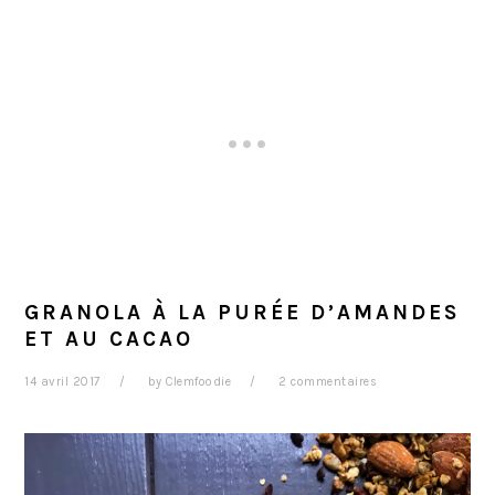
GRANOLA À LA PURÉE D’AMANDES
ET AU CACAO
14 avril 2017
by
Clemfoodie
2 commentaires