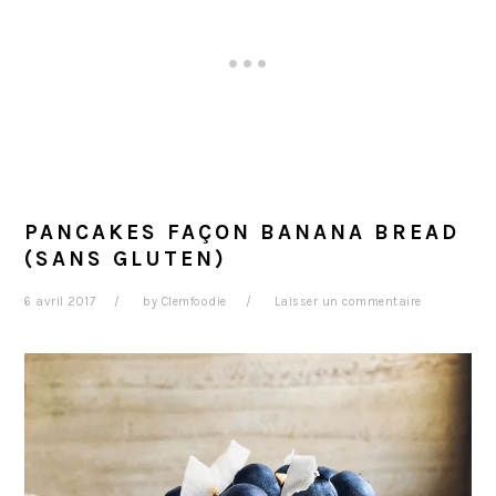
PANCAKES FAÇON BANANA BREAD
(SANS GLUTEN)
6 avril 2017
by
Clemfoodie
Laisser un commentaire