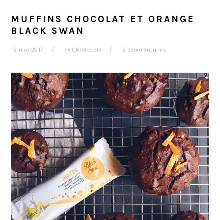
MUFFINS CHOCOLAT ET ORANGE
BLACK SWAN
12 mai 2017
by
Clemfoodie
2 commentaires