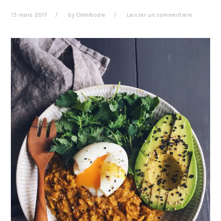
15 mars 2017
by
Clemfoodie
Laisser un commentaire