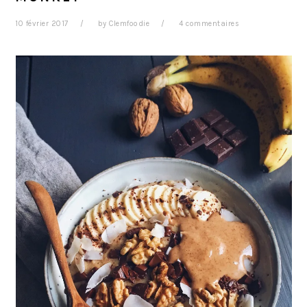
10 février 2017
by
Clemfoodie
4 commentaires