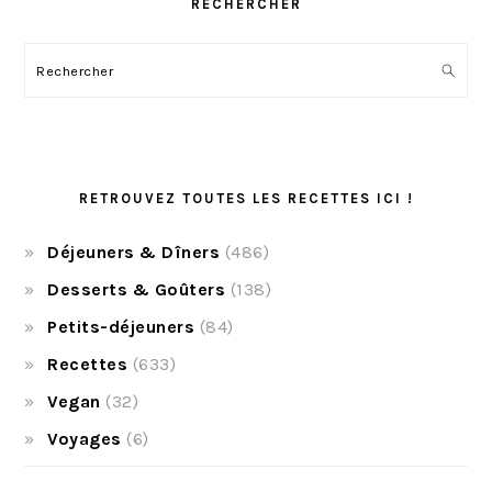
RECHERCHER
Rechercher
RETROUVEZ TOUTES LES RECETTES ICI !
Déjeuners & Dîners
(486)
Desserts & Goûters
(138)
Petits-déjeuners
(84)
Recettes
(633)
Vegan
(32)
Voyages
(6)